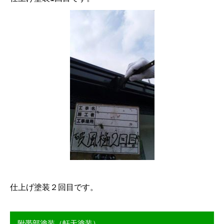
仕上げ塗装２回目です。
附帯部塗装（軒天塗装）