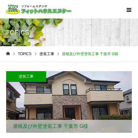
TOPICS
TOPICS
塗装工事
屋根及び外壁塗装工事 千葉市 G様
ホーム
塗装工事
屋根及び外壁塗装工事 千葉市 G様