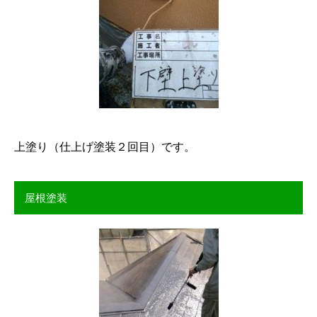
上塗り（仕上げ塗装２回目）です。
屋根塗装