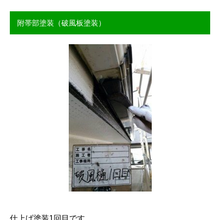
附帯部塗装（破風板塗装）
仕上げ塗装1回目です。