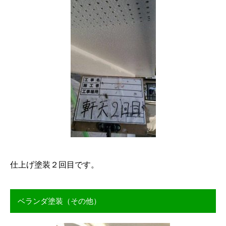
仕上げ塗装２回目です。
ベランダ塗装（その他）