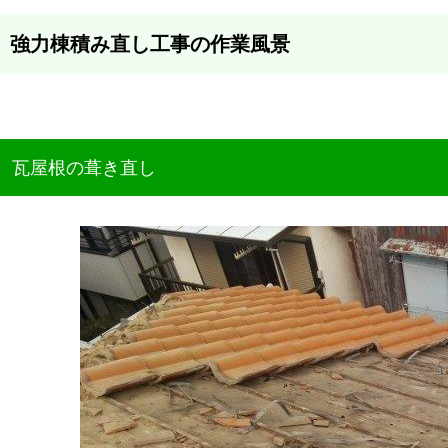
強力棟積み直し工事の作業風景
瓦屋根の葺き直し