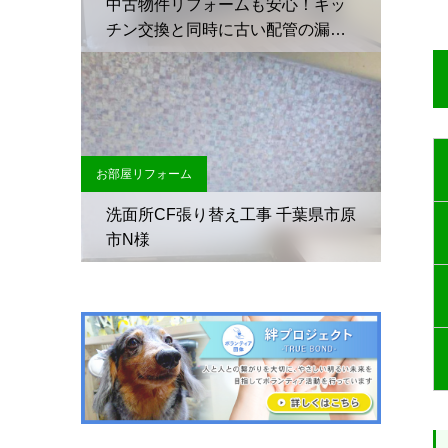
中古物件リフォームも安心！キッ
チン交換と同時に古い配管の漏
水・サビを解消｜千葉県南房総市
S様
お部屋リフォーム
洗面所CF張り替え工事 千葉県市原
市N様